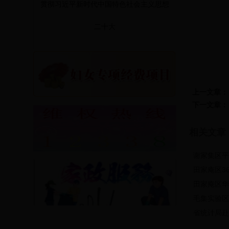
贯彻习近平新时代中国特色社会主义思想
二十大
上一文章：
下一文章：
相关文章
谢家集区平
田家庵区3
田家庵区华
毛集实验区
省统计局赴