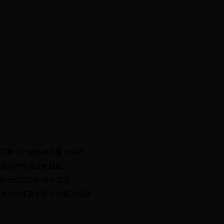
网入口集中开展防溺水宣传活动
讲走进新淮街道文化社区
表彰抗击疫情的巾帼志愿者
展矛盾纠纷排查化解法治宣传活动