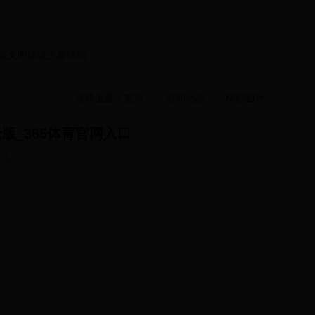
”家庭文明建设主题活动
（二）
当前位置：
首页
>>
新闻动态
>>
精彩图片
老版_365体育官网入口
点击：
0