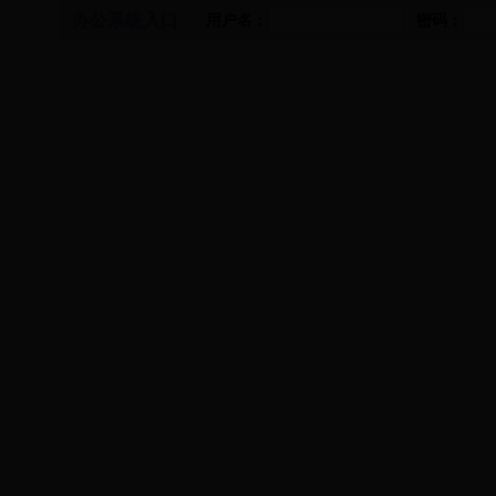
办公系统入口
用户名：
密码：
首页
365名品汇推荐码多少
工作交流