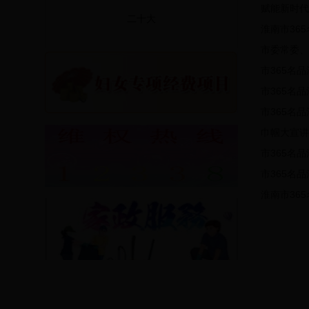
赋能新时代
二十大
淮南市36
市委常委、
市365名
市365名
市365名
巾帼大宣讲
365名
市365名
市365名
淮南市36