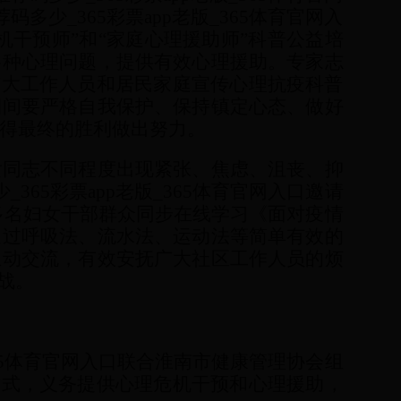
多少_365彩票app老版_365体育官网入
机干预师”和“家庭心理援助师”科普公益培
各种心理问题，提供有效心理援助。专家志
广大工作人员和居民家庭宣传心理抗疫科普
期间要严格自我保护、保持镇定心态、做好
得最终的胜利做出努力。
女同志不同程度
出现紧张、焦虑、沮丧、抑
_365彩票app老版_365体育官网入口邀请
百多名妇女干部群众同步在线学习《面对疫情
通过呼吸法、流水法、运动法等简单有效的
互动交流，有效安抚广大社区工作人员的烦
战。
_365体育官网入口联合淮南市健康管理协会组
方式，义务提供心理危机干预和心理援助，