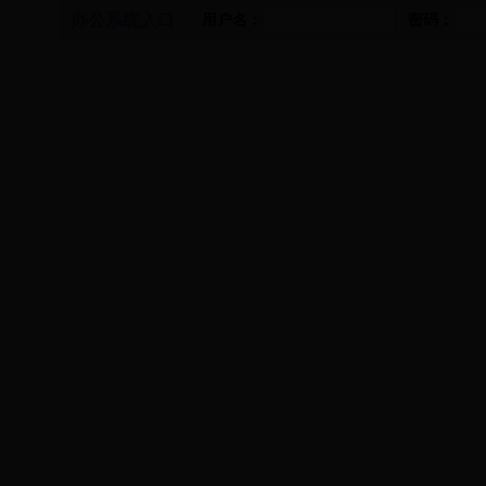
办公系统入口
用户名：
密码：
首页
365名品汇推荐码多少
工作交流