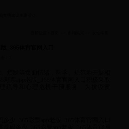
”家庭文明建设主题活动
（二）
当前位置：
首页
>>
巾帼风采
>>
女性学堂
老版_365体育官网入口
点击：
0
虑、烦躁等负面情绪，科学、规范地开展相
5彩票app老版_365体育官网入口积极采取
理疏导和心理危机干预服务，为抗疫贡
多少_365彩票app老版_365体育官网入口
码多少_365彩票app老版_365体育官网