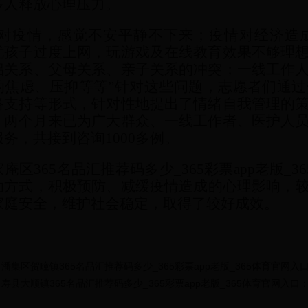
多人释放心理压力。
面对疫情，感觉不安平静不下来；疫情对经济造
忧孩子过度上网，玩游戏及在线教育效果不够理
侣关系、父母关系、亲子关系的冲突；一线工作
的焦虑、压抑等等”针对这些问题，志愿者们通
络支持等形式，针对性地提出了情绪自我管理的
。两个月来已为广大群众、一线工作者、医护人
务，共接到咨询1000多例。
庵区365名品汇推荐码多少_365彩票app老版_
助方式
，
积极预防、减缓疫情造成的心理影响，
家庭安全，维护社会稳定，取得了较好成效。
潘集区贺疃镇365名品汇推荐码多少_365彩票app老版_365体育官
寿县大顺镇365名品汇推荐码多少_365彩票app老版_365体育官网入