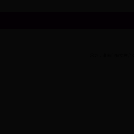
承办：淮南市妇女联合会办公