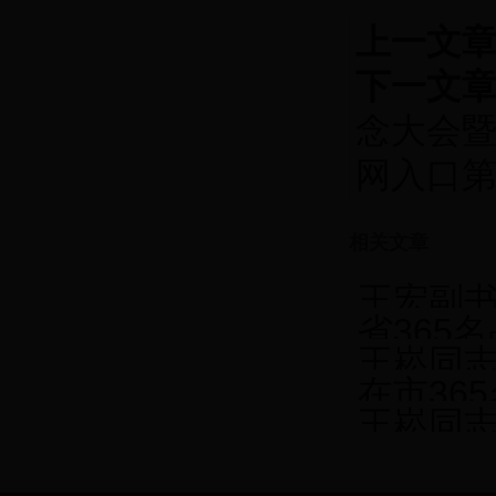
突出工
上一文
绩：在
下一文
app
念大会暨
会议上，
网入口
版_3
挥‘5
相关文章
365名
入口目
我
走。
以
位、多