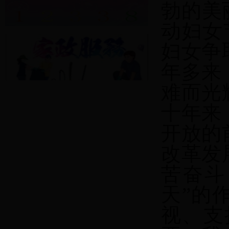
勃的美
动妇女
妇女争
年多来
难而光
十年来
开放的
改革发
苦奋斗
天”的
视、支