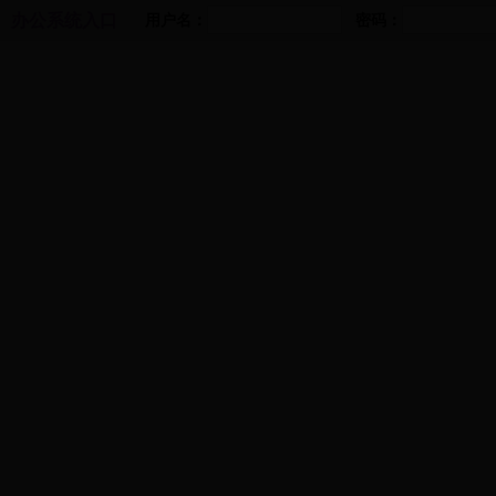
办公系统入口
用户名：
密码：
首页
365名品汇推荐码多少
工作交流