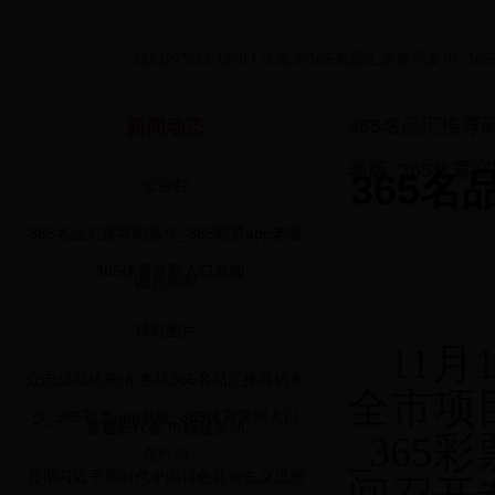
我们的节日·清明 | 淮南市365名品汇推荐码多少_3
阳春三月天 巾帼普法行——市365名品汇推荐码多少_
365名品汇推荐码
新闻动态
淮南市城镇低保适龄妇女“两癌”免费筛查工作全面启
老版_365体育
365名
阳春三月天 巾帼普法行——市365名品汇推荐码多少_
公告栏
市365名品汇推荐码多少_365彩票app老版_36
365名品汇推荐码多少_365彩票app老版
_365体育官网入口新闻
图片新闻
精彩图片
11月
众志成城抗疫情 各级365名品汇推荐码多
全市项
少_365彩票app老版_365体育官网入口
喜迎妇代会 巾帼建新功
_365
在行动
贯彻习近平新时代中国特色社会主义思想