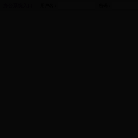
办公系统入口
用户名：
密码：
首页
365名品汇推荐码多少
工作交流