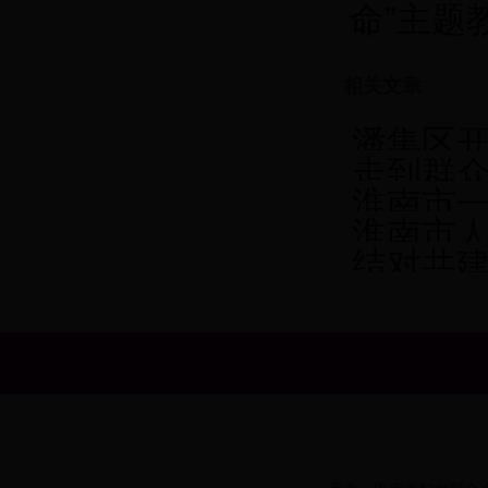
命”主题
相关文章
潘集区开
淮南市一