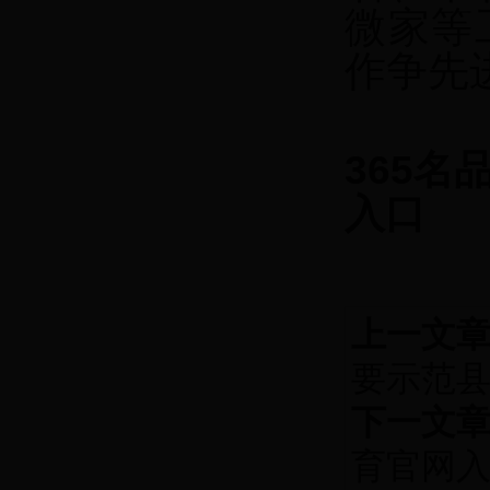
微家等
作争先
365名
入口
上一文
要示范县
下一文
育官网入