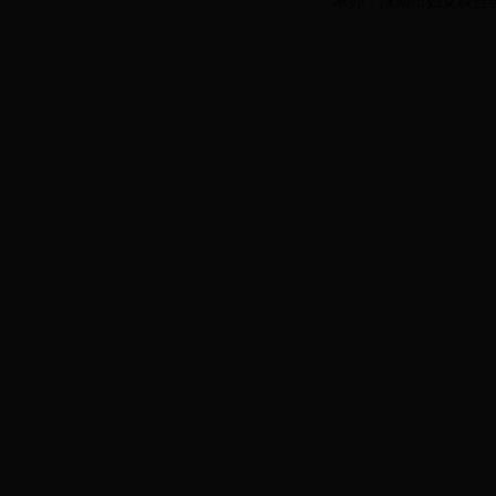
承办：淮南市妇女联合会办公