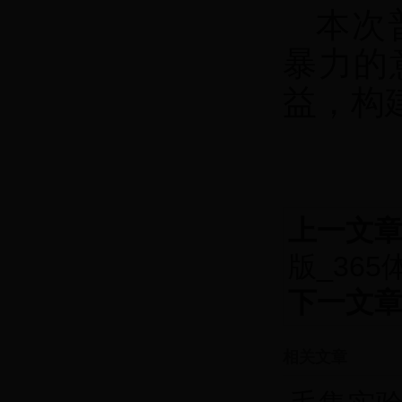
本次
暴力的
益，构
上一文
版_36
下一文
相关文章