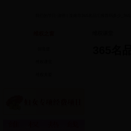
我们的节日·清明 | 淮南市365名品汇推荐码多少_3
阳春三月天 巾帼普法行——市365名品汇推荐码多少_
维权课堂
维权之窗
淮南市城镇低保适龄妇女“两癌”免费筛查工作全面启
365名
阳春三月天 巾帼普法行——市365名品汇推荐码多少_
回音壁
市365名品汇推荐码多少_365彩票app老版_36
维权课堂
维权关爱