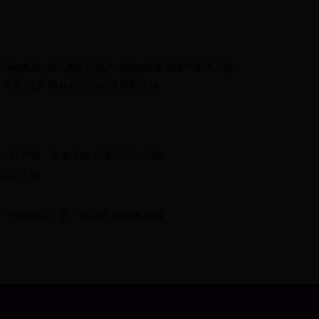
票app老版_365体育官网入口法治宣讲走进芳草幼儿园
入口开展“三八”维权月法治宣传系列活动
入口开展《珍爱生命 远离毒品》主题...
导妇女工作
《反家暴法》暨《民法典·婚姻家庭编...