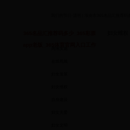
我们的节日·清明 | 淮南市365名品汇推荐
阳春三月天 巾帼普法行——市365名品汇推
妇女维权
365名品汇推荐码多少_365彩票
淮南市城镇低保适龄妇女“两癌”免费筛查工
app老版_365体育官网入口工作
阳春三月天 巾帼普法行——市365名品汇推荐
两纲实施
市365名品汇推荐码多少_365彩票app老
在线视频
妇女发展
妇女维权
自身建设
妇女关爱
妇女文明