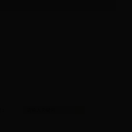
维权之窗
专题专栏
媒体关注
报：